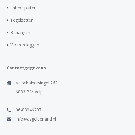
Latex spuiten
Tegelzetter
Behangen
Vloeren leggen
Contactgegevens
Aalscholversingel 262
6883 BM Velp
06-83046207
info@asgelderland.nl