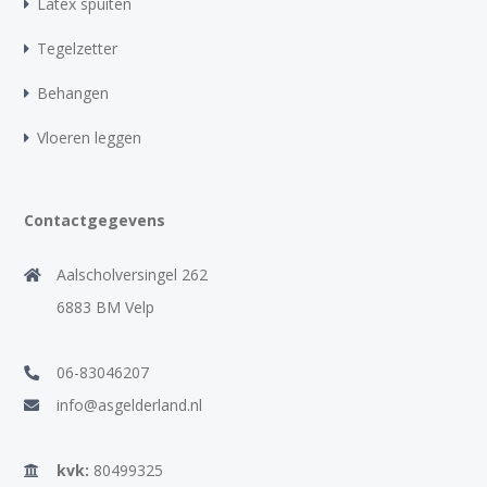
Latex spuiten
Tegelzetter
Behangen
Vloeren leggen
Contactgegevens
Aalscholversingel 262
6883 BM Velp
06-83046207
info@asgelderland.nl
kvk:
80499325