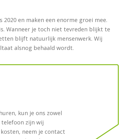
inds 2020 en maken een enorme groei mee.
s. Wanneer je toch niet tevreden blijkt te
etten blijft natuurlijk mensenwerk. Wij
ltaat alsnog behaald wordt.
huren, kun je ons zowel
r telefoon zijn wij
 kosten, neem je contact