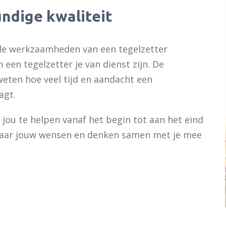
ndige kwaliteit
 de werkzaamheden van een tegelzetter
en tegelzetter je van dienst zijn. De
eten hoe veel tijd en aandacht een
agt.
jou te helpen vanaf het begin tot aan het eind
g naar jouw wensen en denken samen met je mee