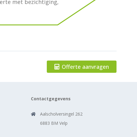
ferte met bezichtiging,
Offerte aanvragen
Contactgegevens
Aalscholversingel 262
6883 BM Velp