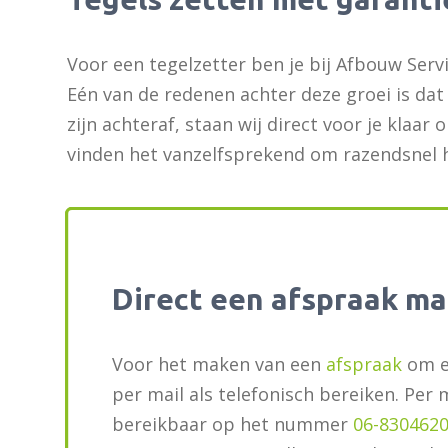
Voor een tegelzetter ben je bij Afbouw Serv
Eén van de redenen achter deze groei is dat 
zijn achteraf, staan wij direct voor je klaa
vinden het vanzelfsprekend om razendsnel h
Direct een afspraak m
Voor het maken van een
afspraak
om ee
per mail als telefonisch bereiken. Per 
bereikbaar op het nummer
06-830462