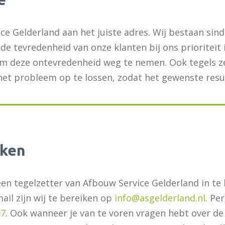
ice Gelderland aan het juiste adres. Wij bestaan s
de tevredenheid van onze klanten bij ons prioriteit i
r om deze ontevredenheid weg te nemen. Ook tegels z
et probleem op te lossen, zodat het gewenste resu
aken
n tegelzetter van Afbouw Service Gelderland in te 
mail zijn wij te bereiken op
info@asgelderland.nl
. Pe
07
. Ook wanneer je van te voren vragen hebt over de