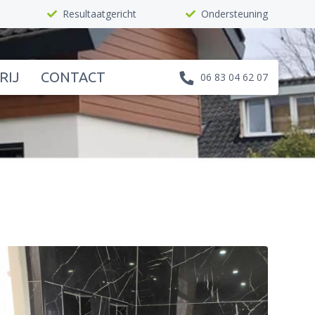
Resultaatgericht
Ondersteuning
RIJ
CONTACT
06 83 04 62 07