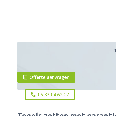
Offerte aanvragen
06 83 04 62 07
Tegels zetten met garanti