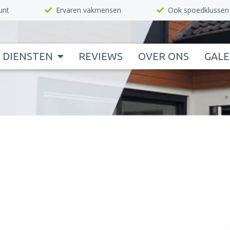
unt
Ervaren vakmensen
Ook spoedklussen
DIENSTEN
REVIEWS
OVER ONS
GALE