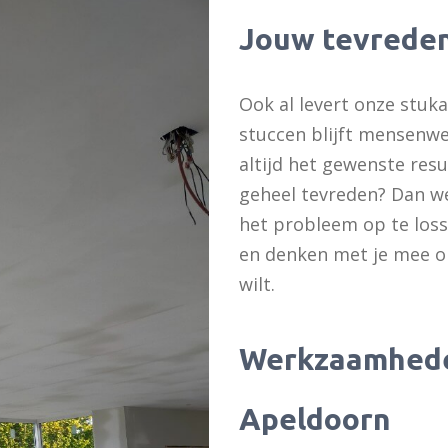
Jouw tevredenh
Ook al levert onze stuka
stuccen blijft mensenwe
altijd het gewenste resul
geheel tevreden? Dan w
het probleem op te losse
en denken met je mee om 
wilt.
Werkzaamhede
Apeldoorn