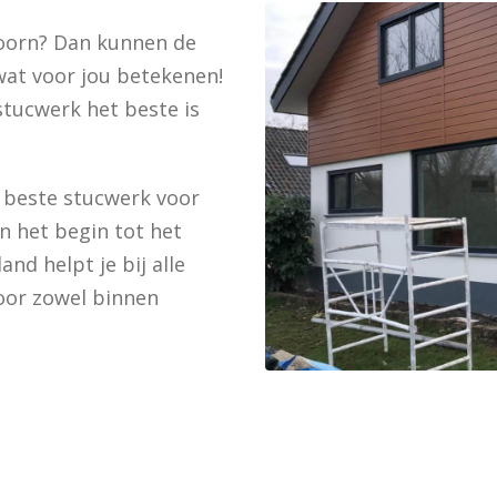
oorn? Dan kunnen de
at voor jou betekenen!
stucwerk het beste is
t beste stucwerk voor
n het begin tot het
nd helpt je bij alle
oor zowel binnen