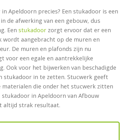
in Apeldoorn precies? Een stukadoor is een
 in de afwerking van een gebouw, dus
ng. Een
stukadoor
zorgt ervoor dat er een
k wordt aangebracht op de muren en
ieur. De muren en plafonds zijn nu
gt voor een egale en aantrekkelijke
ng. Ook voor het bijwerken van beschadigde
n stukadoor in te zetten. Stucwerk geeft
materialen die onder het stucwerk zitten
en stukadoor in Apeldoorn van Afbouw
 altijd strak resultaat.