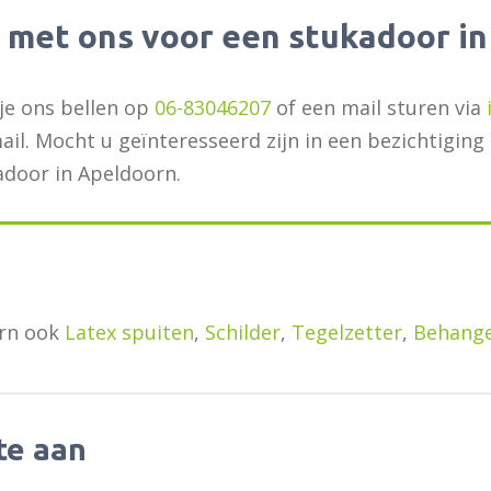
 met ons voor een stukadoor i
je ons bellen op
06-83046207
of een mail sturen via
mail. Mocht u geïnteresseerd zijn in een bezichtiging
door in Apeldoorn.
rn ook
Latex spuiten
,
Schilder
,
Tegelzetter
,
Behang
te aan