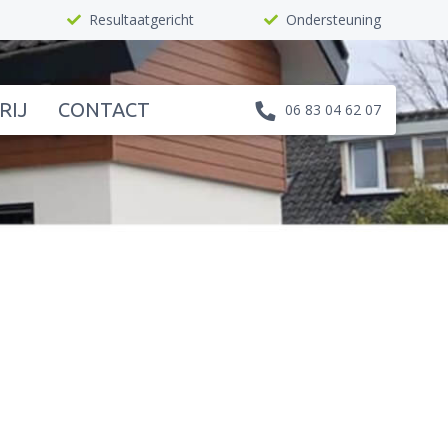
Resultaatgericht
Ondersteuning
RIJ
CONTACT
06 83 04 62 07