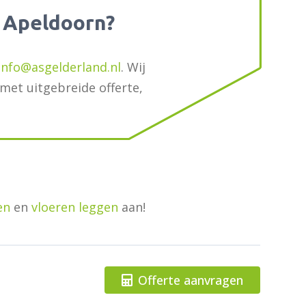
n Apeldoorn?
info@asgelderland.nl
. Wij
 met uitgebreide offerte,
en
en
vloeren leggen
aan!
Offerte aanvragen