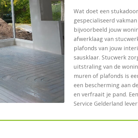
Wat doet een stukadoor 
gespecialiseerd vakman
bijvoorbeeld jouw woni
afwerklaag van stucwer
plafonds van jouw inter
sausklaar. Stucwerk zor
uitstraling van de woni
muren of plafonds is ee
een bescherming aan de 
en verfraait je pand. E
Service Gelderland levert