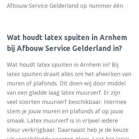
Afbouw Service Gelderland op nummer één.
Wat houdt latex spuiten in Arnhem
bij Afbouw Service Gelderland in?
Wat houdt latex spuiten in Arnhem in? Bij
latex spuiten draait alles om het afwerken van
muren of plafonds. Dit doen wij door middel
van een gladde laag latex muurverf. Er zijn
veel soorten muurverf beschikbaar. Hiermee
stem je jouw muren en plafonds af op jouw
smaak. Latex muurverf is in vrijwel iedere
kleur verkrijgbaar. Daarnaast heb je de keuze
uit verschillende soorten glans. Laat het latex